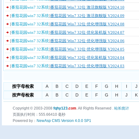
[
番茄花园win7 32系统
]
番茄花园 Win7 32位 激活旗舰版 V2024.10
[
番茄花园win7 32系统
]
番茄花园 Win7 32位 激活旗舰版 V2024.09
[
番茄花园win7 32系统
]
番茄花园 Win7 32位 优化增强版 V2024.08
[
番茄花园win7 32系统
]
番茄花园 Win7 32位 优化装机版 V2024.07
[
番茄花园win7 32系统
]
番茄花园 Win7 32位 优化增强版 V2024.06
[
番茄花园win7 32系统
]
番茄花园 Win7 32位 优化增强版 V2024.05
[
番茄花园win7 32系统
]
番茄花园 Win7 32位 优化装机版 V2024.04
[
番茄花园win7 32系统
]
番茄花园 Win7 32位 优化增强版 V2024.03
按字母检索
A
B
C
D
E
F
G
H
I
J
按声母检索
A
B
C
D
E
F
G
H
J
K
Copyright © 2003-2008
fqhy123
.com
. All Rights Reserved .
站长统计
页面执行时间：555.66410 毫秒
Powered by：
NewAsp CMS Version 4.0.0 SP1