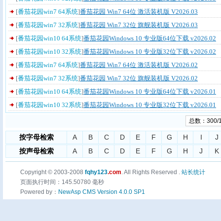
[
番茄花园win7 64系统
]
番茄花园 Win7 64位 激活装机版 V2026.03
[
番茄花园win7 32系统
]
番茄花园 Win7 32位 旗舰装机版 V2026.03
[
番茄花园win10 64系统
]
番茄花园Windows 10 专业版64位下载 v2026.02
[
番茄花园win10 32系统
]
番茄花园Windows 10 专业版32位下载 v2026.02
[
番茄花园win7 64系统
]
番茄花园 Win7 64位 激活装机版 V2026.02
[
番茄花园win7 32系统
]
番茄花园 Win7 32位 旗舰装机版 V2026.02
[
番茄花园win10 64系统
]
番茄花园Windows 10 专业版64位下载 v2026.01
[
番茄花园win10 32系统
]
番茄花园Windows 10 专业版32位下载 v2026.01
总数：300/
按字母检索
A
B
C
D
E
F
G
H
I
J
按声母检索
A
B
C
D
E
F
G
H
J
K
Copyright © 2003-2008
fqhy123
.com
. All Rights Reserved .
站长统计
页面执行时间：145.50780 毫秒
Powered by：
NewAsp CMS Version 4.0.0 SP1