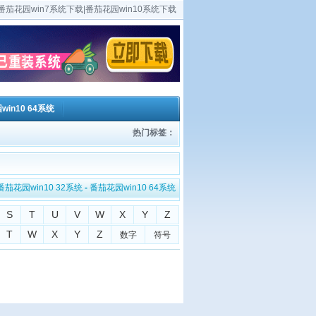
茄花园win7系统下载|番茄花园win10系统下载
in10 64系统
热门标签：
番茄花园win10 32系统
-
番茄花园win10 64系统
S
T
U
V
W
X
Y
Z
T
W
X
Y
Z
数字
符号