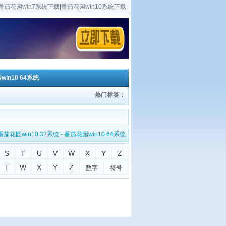
茄花园win7系统下载|番茄花园win10系统下载
in10 64系统
热门标签：
番茄花园win10 32系统
-
番茄花园win10 64系统
S
T
U
V
W
X
Y
Z
T
W
X
Y
Z
数字
符号